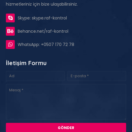
hizmetleriniz için bize ulaşabilirsiniz.
Skype: skype.raf-kontrol
Behance.net/raf-kontrol
WhatsApp: +0507 170 72 78
İletişim Formu