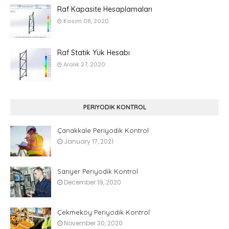
Raf Kapasite Hesaplamaları
Kasım 08, 2020
Raf Statik Yük Hesabı
Aralık 27, 2020
PERIYODIK KONTROL
Çanakkale Periyodik Kontrol
January 17, 2021
Sarıyer Periyodik Kontrol
December 19, 2020
Çekmeköy Periyodik Kontrol
November 30, 2020