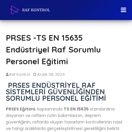
PRSES -TS EN 15635
Endüstriyel Raf Sorumlu
Personel Eğitimi
Raf Kontrol
Aralık 08, 2024
PRSES ENDÜSTRİYEL RAF
SİSTEMLERİ GÜVENLİĞİNDEN
SORUMLU PERSONEL EĞİTİMİ
PRSES Eğitimi
, kapsamında
TS EN 15635
standardına
dayanan ve rafların rutin bakımlarının, deprem
güvenliğinin, raflarda oluşan hasarların kontrollerinin nasıl
ve hangi aralıklarda gerçekleştirilmesi gerekliliğini belirtir.