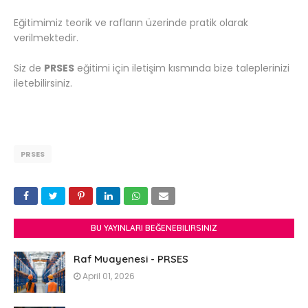
Eğitimimiz teorik ve rafların üzerinde pratik olarak
verilmektedir.
Siz de
PRSES
eğitimi için iletişim kısmında bize taleplerinizi
iletebilirsiniz.
PRSES
BU YAYINLARI BEĞENEBILIRSINIZ
Raf Muayenesi - PRSES
April 01, 2026