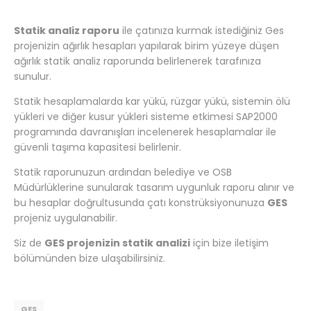
Statik analiz raporu
ile çatınıza kurmak istediğiniz Ges
projenizin ağırlık hesapları yapılarak birim yüzeye düşen
ağırlık statik analiz raporunda belirlenerek tarafınıza
sunulur.
Statik hesaplamalarda kar yükü, rüzgar yükü, sistemin ölü
yükleri ve diğer kusur yükleri sisteme etkimesi SAP2000
programında davranışları incelenerek hesaplamalar ile
güvenli taşıma kapasitesi belirlenir.
Statik raporunuzun ardından belediye ve OSB
Müdürlüklerine sunularak tasarım uygunluk raporu alınır ve
bu hesaplar doğrultusunda çatı konstrüksiyonunuza
GES
projeniz uygulanabilir.
Siz de
GES projenizin statik analizi
için bize iletişim
bölümünden bize ulaşabilirsiniz.
GES