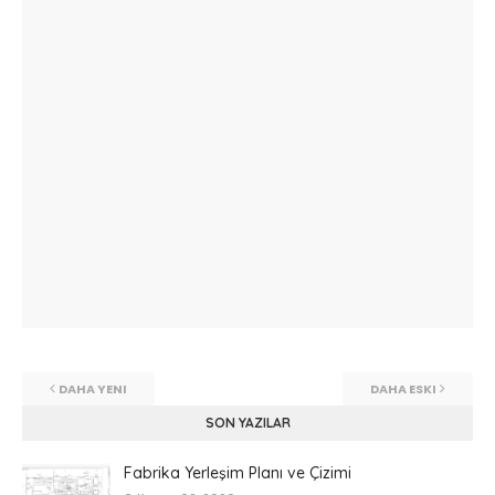
DAHA YENI
DAHA ESKI
SON YAZILAR
Fabrika Yerleşim Planı ve Çizimi