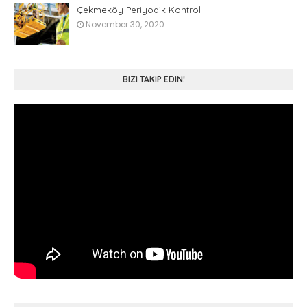
Çekmeköy Periyodik Kontrol
November 30, 2020
BIZI TAKIP EDIN!