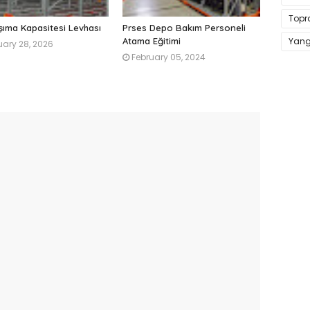
Topr
şıma Kapasitesi Levhası
Prses Depo Bakım Personeli
Yangı
Atama Eğitimi
uary 28, 2026
February 05, 2024