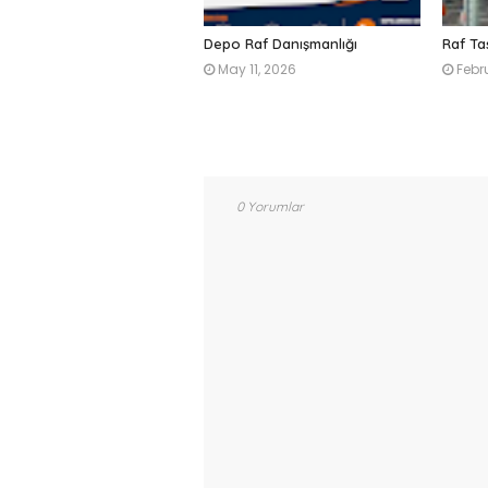
Depo Raf Danışmanlığı
Raf Ta
May 11, 2026
Febr
0 Yorumlar