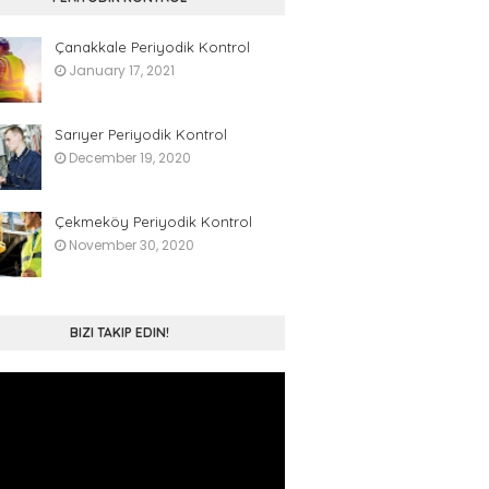
Çanakkale Periyodik Kontrol
January 17, 2021
Sarıyer Periyodik Kontrol
December 19, 2020
Çekmeköy Periyodik Kontrol
November 30, 2020
BIZI TAKIP EDIN!