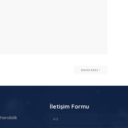
DAHA ESKI
İletişim Formu
hendislik