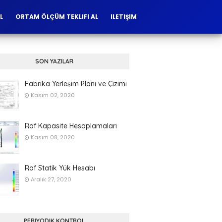
L
ORTAM ÖLÇÜM TEKLIFI AL
ILETIŞIM
SON YAZILAR
Fabrika Yerleşim Planı ve Çizimi
Kasım 02, 2020
Raf Kapasite Hesaplamaları
Kasım 08, 2020
Raf Statik Yük Hesabı
Aralık 27, 2020
PERIYODIK KONTROL