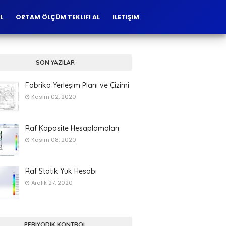
L
ORTAM ÖLÇÜM TEKLIFI AL
ILETIŞIM
SON YAZILAR
Fabrika Yerleşim Planı ve Çizimi
Kasım 02, 2020
Raf Kapasite Hesaplamaları
Kasım 08, 2020
Raf Statik Yük Hesabı
Aralık 27, 2020
PERIYODIK KONTROL