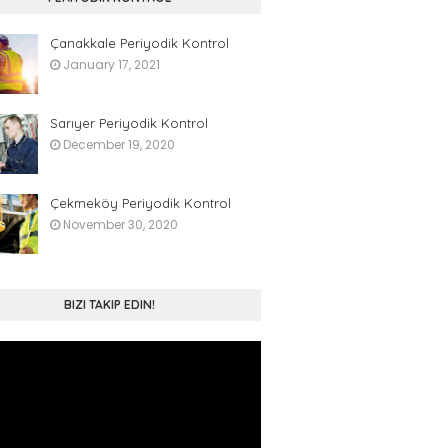
Çanakkale Periyodik Kontrol
January 17, 2021
Sarıyer Periyodik Kontrol
December 19, 2020
Çekmeköy Periyodik Kontrol
November 30, 2020
BIZI TAKIP EDIN!