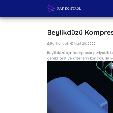
Beylikdüzü Kompres
Raf Kontrol
Mart 20, 2020
Beylikdüzü için kompresör periyodik 
gerekli test ve kriterlerin kontrolü ile 