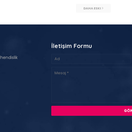
DAHA ESKI
İletişim Formu
hendislik