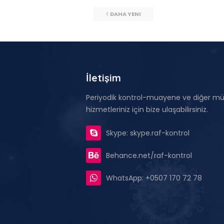
DAHA YENI
İletişim
Periyodik kontrol-muayene ve diğer mü
hizmetleriniz için bize ulaşabilirsiniz.
Skype: skype.raf-kontrol
Behance.net/raf-kontrol
WhatsApp: +0507 170 72 78